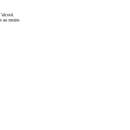
’alcool.
ns au moins