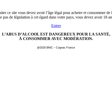
siter ce site vous devez avoir l’âge légal pour acheter et consommer de l
ste pas de législation à cet égard dans votre pays, vous devez avoir 18 a
Entrer
L’ABUS D’ALCOOL EST DANGEREUX POUR LA SANTÉ,
À CONSOMMER AVEC MODÉRATION.
@2026 BNIC – Cognac France
EN