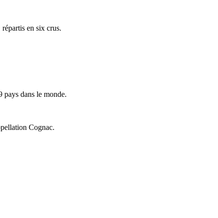
répartis en six crus.
9 pays dans le monde.
ppellation Cognac.