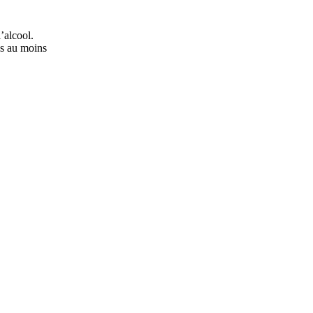
’alcool.
ns au moins