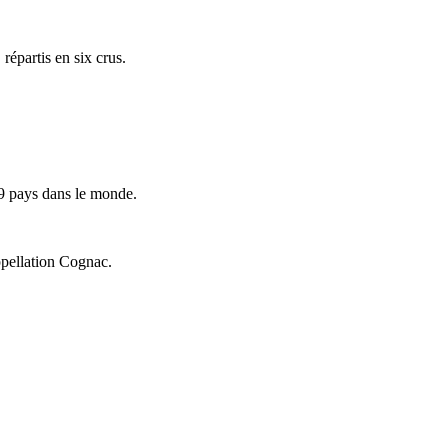
répartis en six crus.
9 pays dans le monde.
ppellation Cognac.