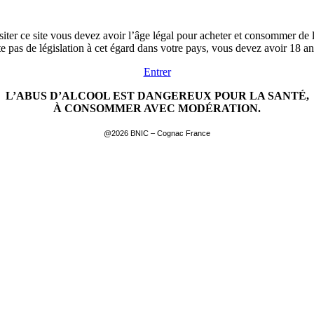
siter ce site vous devez avoir l’âge légal pour acheter et consommer de l
ste pas de législation à cet égard dans votre pays, vous devez avoir 18 a
Entrer
L’ABUS D’ALCOOL EST DANGEREUX POUR LA SANTÉ,
À CONSOMMER AVEC MODÉRATION.
@2026 BNIC – Cognac France
EN