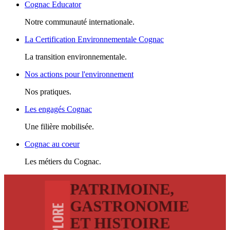
Cognac Educator
Notre communauté internationale.
La Certification Environnementale Cognac
La transition environnementale.
Nos actions pour l'environnement
Nos pratiques.
Les engagés Cognac
Une filière mobilisée.
Cognac au coeur
Les métiers du Cognac.
PATRIMOINE,
GASTRONOMIE
EXPLORE
ET HISTOIRE