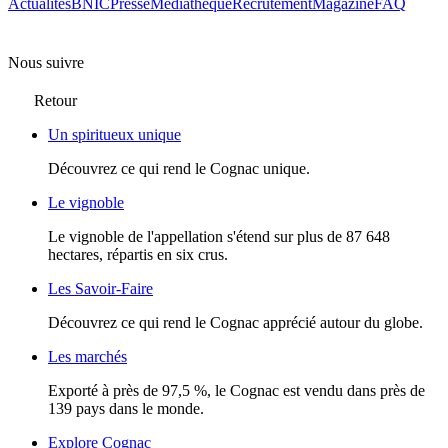
Actualités
BNIC
Presse
Mediathèque
Recrutement
Magazine
FAQ
Nous suivre
Retour
Un spiritueux unique
Découvrez ce qui rend le Cognac unique.
Le vignoble
Le vignoble de l'appellation s'étend sur plus de 87 648
hectares, répartis en six crus.
Les Savoir-Faire
Découvrez ce qui rend le Cognac apprécié autour du globe.
Les marchés
Exporté à près de 97,5 %, le Cognac est vendu dans près de
139 pays dans le monde.
Explore Cognac