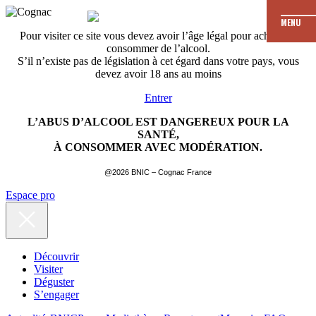
MENU
Pour visiter ce site vous devez avoir l’âge légal pour acheter et
consommer de l’alcool.
S’il n’existe pas de législation à cet égard dans votre pays, vous
devez avoir 18 ans au moins
Entrer
L’ABUS D’ALCOOL EST DANGEREUX POUR LA
SANTÉ,
À CONSOMMER AVEC MODÉRATION.
@2026 BNIC – Cognac France
Espace pro
Découvrir
Visiter
Déguster
S’engager