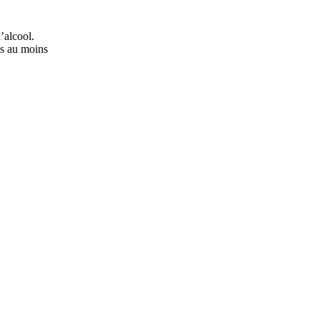
’alcool.
ns au moins