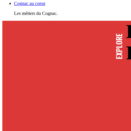
Cognac au coeur
Les métiers du Cognac.
EXPLORE