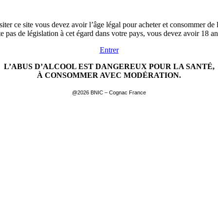
siter ce site vous devez avoir l’âge légal pour acheter et consommer de l
ste pas de législation à cet égard dans votre pays, vous devez avoir 18 a
Entrer
L’ABUS D’ALCOOL EST DANGEREUX POUR LA SANTÉ,
À CONSOMMER AVEC MODÉRATION.
@2026 BNIC – Cognac France
EN