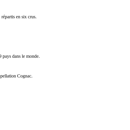
répartis en six crus.
9 pays dans le monde.
ppellation Cognac.