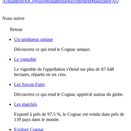
Actualités
BNIC
Presse
Mediathèque
Recrutement
Magazine
FAQ
Nous suivre
Retour
Un spiritueux unique
Découvrez ce qui rend le Cognac unique.
Le vignoble
Le vignoble de l'appellation s'étend sur plus de 87 648
hectares, répartis en six crus.
Les Savoir-Faire
Découvrez ce qui rend le Cognac apprécié autour du globe.
Les marchés
Exporté à près de 97,5 %, le Cognac est vendu dans près de
139 pays dans le monde.
Explore Cognac