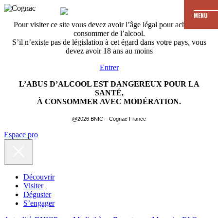
MENU
Pour visiter ce site vous devez avoir l’âge légal pour acheter et
consommer de l’alcool.
S’il n’existe pas de législation à cet égard dans votre pays, vous
devez avoir 18 ans au moins
Entrer
L’ABUS D’ALCOOL EST DANGEREUX POUR LA
SANTÉ,
À CONSOMMER AVEC MODÉRATION.
@2026 BNIC – Cognac France
Espace pro
Découvrir
Visiter
Déguster
S’engager