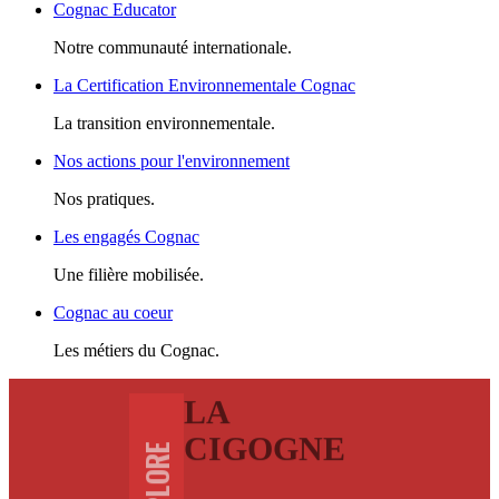
Cognac Educator
Notre communauté internationale.
La Certification Environnementale Cognac
La transition environnementale.
Nos actions pour l'environnement
Nos pratiques.
Les engagés Cognac
Une filière mobilisée.
Cognac au coeur
Les métiers du Cognac.
LA
CIGOGNE
EXPLORE