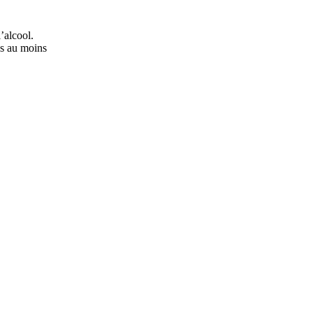
’alcool.
ns au moins