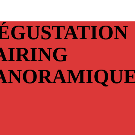
ÉGUSTATION
AIRING
ANORAMIQU