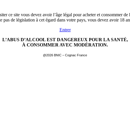
siter ce site vous devez avoir l’âge légal pour acheter et consommer de l
ste pas de législation à cet égard dans votre pays, vous devez avoir 18 a
Entrer
L’ABUS D’ALCOOL EST DANGEREUX POUR LA SANTÉ,
À CONSOMMER AVEC MODÉRATION.
@2026 BNIC – Cognac France
EN