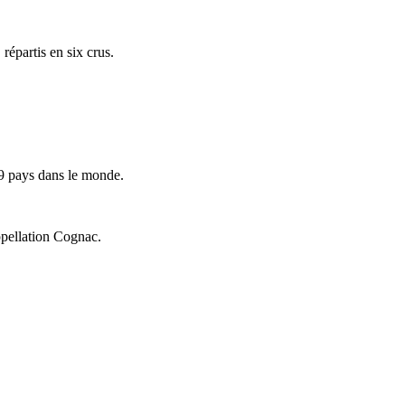
répartis en six crus.
9 pays dans le monde.
ppellation Cognac.