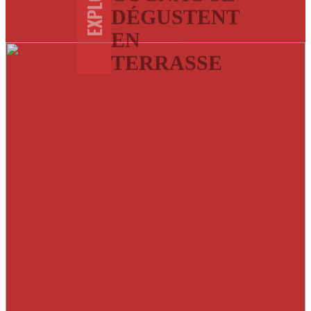
EXPLORE
DÉGUSTENT
EN
TERRASSE