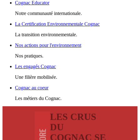
Cognac Educator
Notre communauté internationale.
La Certification Environnementale Cognac
La transition environnementale.
Nos actions pour l'environnement
Nos pratiques.
Les engagés Cognac
Une filière mobilisée.
Cognac au coeur
Les métiers du Cognac.
LES CRUS
DU
COGNAC SE