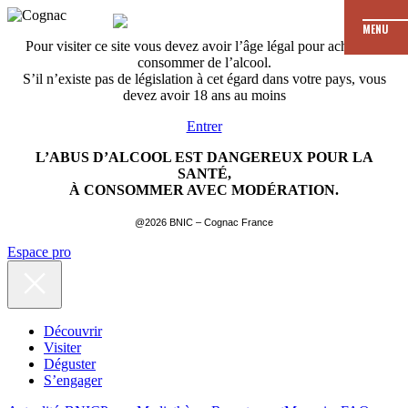
MENU
Pour visiter ce site vous devez avoir l’âge légal pour acheter et
consommer de l’alcool.
S’il n’existe pas de législation à cet égard dans votre pays, vous
devez avoir 18 ans au moins
Entrer
L’ABUS D’ALCOOL EST DANGEREUX POUR LA
SANTÉ,
À CONSOMMER AVEC MODÉRATION.
@2026 BNIC – Cognac France
Espace pro
Découvrir
Visiter
Déguster
S’engager