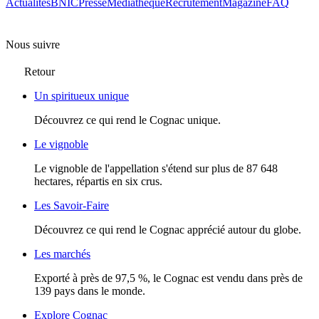
Actualités
BNIC
Presse
Mediathèque
Recrutement
Magazine
FAQ
Nous suivre
Retour
Un spiritueux unique
Découvrez ce qui rend le Cognac unique.
Le vignoble
Le vignoble de l'appellation s'étend sur plus de 87 648
hectares, répartis en six crus.
Les Savoir-Faire
Découvrez ce qui rend le Cognac apprécié autour du globe.
Les marchés
Exporté à près de 97,5 %, le Cognac est vendu dans près de
139 pays dans le monde.
Explore Cognac