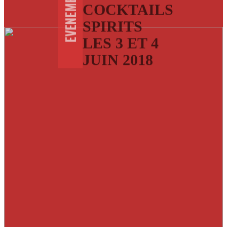
EVENEMENTS
COCKTAILS
SPIRITS
LES 3 ET 4
JUIN 2018