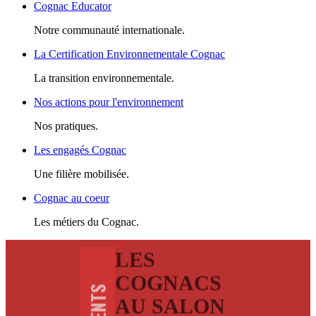
Cognac Educator
Notre communauté internationale.
La Certification Environnementale Cognac
La transition environnementale.
Nos actions pour l'environnement
Nos pratiques.
Les engagés Cognac
Une filière mobilisée.
Cognac au coeur
Les métiers du Cognac.
LES
COGNACS
AU SALON