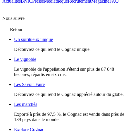
Actualités
BNIC
Presse
Mediathèque
Recrutement
Magazine
FAQ
Nous suivre
Retour
Un spiritueux unique
Découvrez ce qui rend le Cognac unique.
Le vignoble
Le vignoble de l'appellation s'étend sur plus de 87 648
hectares, répartis en six crus.
Les Savoir-Faire
Découvrez ce qui rend le Cognac apprécié autour du globe.
Les marchés
Exporté à près de 97,5 %, le Cognac est vendu dans près de
139 pays dans le monde.
Explore Cognac