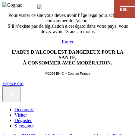
MENU
Pour visiter ce site vous devez avoir l’âge légal pour acheter et
consommer de l’alcool.
S’il n’existe pas de législation à cet égard dans votre pays, vous
devez avoir 18 ans au moins
Entrer
L’ABUS D’ALCOOL EST DANGEREUX POUR LA
SANTÉ,
À CONSOMMER AVEC MODÉRATION.
@2026 BNIC – Cognac France
Espace pro
Découvrir
Visiter
Déguster
S’engager