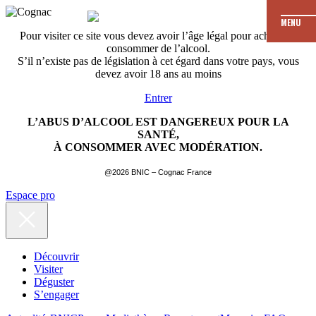
MENU
Pour visiter ce site vous devez avoir l’âge légal pour acheter et
consommer de l’alcool.
S’il n’existe pas de législation à cet égard dans votre pays, vous
devez avoir 18 ans au moins
Entrer
L’ABUS D’ALCOOL EST DANGEREUX POUR LA
SANTÉ,
À CONSOMMER AVEC MODÉRATION.
@2026 BNIC – Cognac France
Espace pro
Découvrir
Visiter
Déguster
S’engager