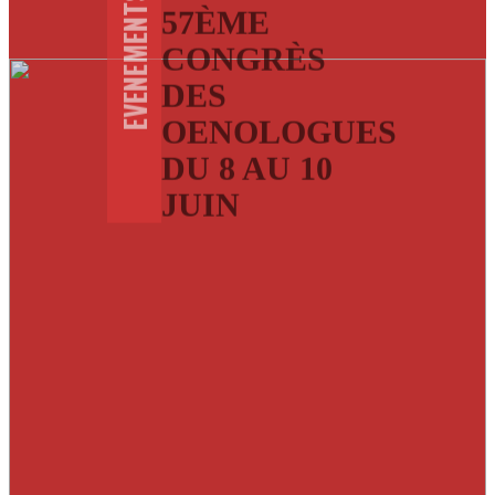
EVENEMENTS
57ÈME
CONGRÈS
DES
OENOLOGUES
DU 8 AU 10
JUIN