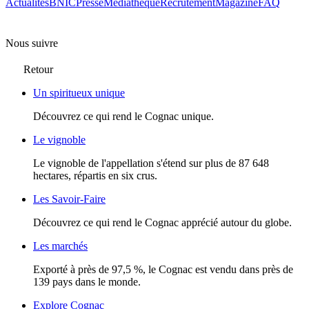
Actualités
BNIC
Presse
Mediathèque
Recrutement
Magazine
FAQ
Nous suivre
Retour
Un spiritueux unique
Découvrez ce qui rend le Cognac unique.
Le vignoble
Le vignoble de l'appellation s'étend sur plus de 87 648
hectares, répartis en six crus.
Les Savoir-Faire
Découvrez ce qui rend le Cognac apprécié autour du globe.
Les marchés
Exporté à près de 97,5 %, le Cognac est vendu dans près de
139 pays dans le monde.
Explore Cognac