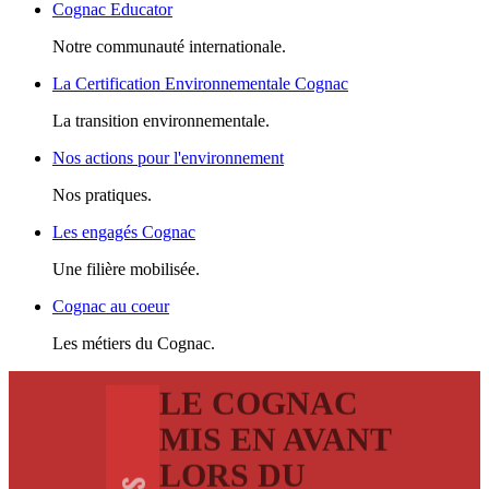
Cognac Educator
Notre communauté internationale.
La Certification Environnementale Cognac
La transition environnementale.
Nos actions pour l'environnement
Nos pratiques.
Les engagés Cognac
Une filière mobilisée.
Cognac au coeur
Les métiers du Cognac.
LE COGNAC
MIS EN AVANT
LORS DU