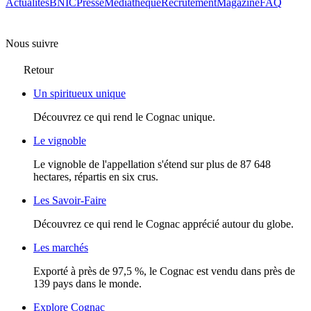
Actualités
BNIC
Presse
Mediathèque
Recrutement
Magazine
FAQ
Nous suivre
Retour
Un spiritueux unique
Découvrez ce qui rend le Cognac unique.
Le vignoble
Le vignoble de l'appellation s'étend sur plus de 87 648
hectares, répartis en six crus.
Les Savoir-Faire
Découvrez ce qui rend le Cognac apprécié autour du globe.
Les marchés
Exporté à près de 97,5 %, le Cognac est vendu dans près de
139 pays dans le monde.
Explore Cognac