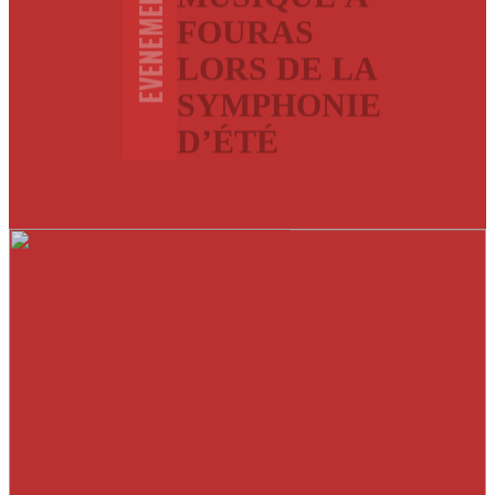
EVENEMENTS
FOURAS
LORS DE LA
SYMPHONIE
D’ÉTÉ