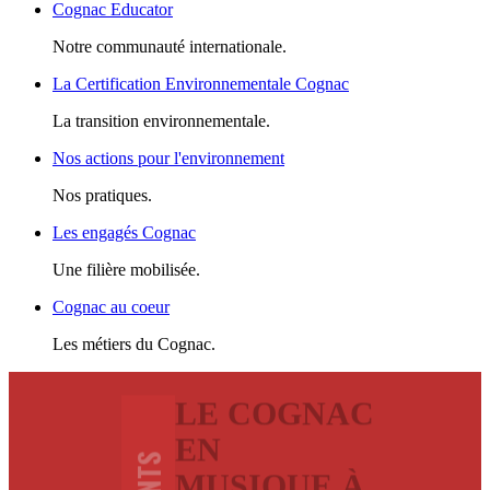
Cognac Educator
Notre communauté internationale.
La Certification Environnementale Cognac
La transition environnementale.
Nos actions pour l'environnement
Nos pratiques.
Les engagés Cognac
Une filière mobilisée.
Cognac au coeur
Les métiers du Cognac.
LE COGNAC
EN
MUSIQUE À