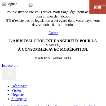
MENU
Pour visiter ce site vous devez avoir l’âge légal pour acheter et
consommer de l’alcool.
S’il n’existe pas de législation à cet égard dans votre pays, vous
devez avoir 18 ans au moins
Entrer
L’ABUS D’ALCOOL EST DANGEREUX POUR LA
SANTÉ,
À CONSOMMER AVEC MODÉRATION.
@2026 BNIC – Cognac France
Espace pro
Découvrir
Visiter
Déguster
S’engager