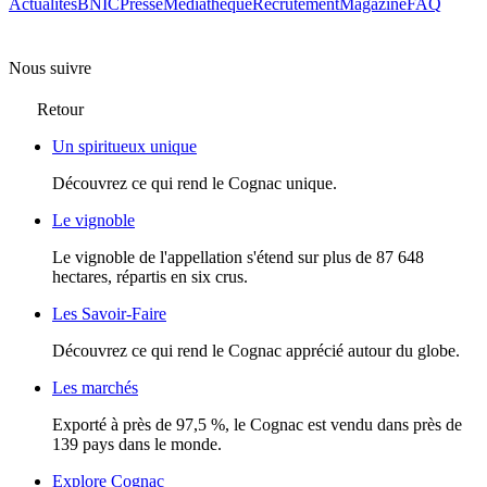
Actualités
BNIC
Presse
Mediathèque
Recrutement
Magazine
FAQ
Nous suivre
Retour
Un spiritueux unique
Découvrez ce qui rend le Cognac unique.
Le vignoble
Le vignoble de l'appellation s'étend sur plus de 87 648
hectares, répartis en six crus.
Les Savoir-Faire
Découvrez ce qui rend le Cognac apprécié autour du globe.
Les marchés
Exporté à près de 97,5 %, le Cognac est vendu dans près de
139 pays dans le monde.
Explore Cognac