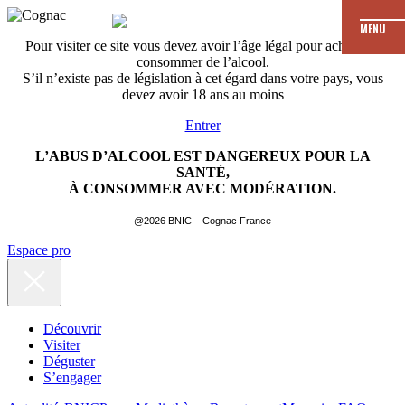
MENU
Pour visiter ce site vous devez avoir l’âge légal pour acheter et
consommer de l’alcool.
S’il n’existe pas de législation à cet égard dans votre pays, vous
devez avoir 18 ans au moins
Entrer
L’ABUS D’ALCOOL EST DANGEREUX POUR LA
SANTÉ,
À CONSOMMER AVEC MODÉRATION.
@2026 BNIC – Cognac France
Espace pro
Découvrir
Visiter
Déguster
S’engager