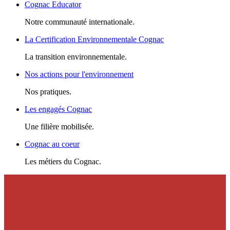
Cognac Educator
Notre communauté internationale.
La Certification Environnementale Cognac
La transition environnementale.
Nos actions pour l'environnement
Nos pratiques.
Les engagés Cognac
Une filière mobilisée.
Cognac au coeur
Les métiers du Cognac.