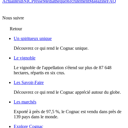
Actualités
BNIC
Presse
Mediathèque
Recrutement
Magazine
FAQ
Nous suivre
Retour
Un spiritueux unique
Découvrez ce qui rend le Cognac unique.
Le vignoble
Le vignoble de l'appellation s'étend sur plus de 87 648
hectares, répartis en six crus.
Les Savoir-Faire
Découvrez ce qui rend le Cognac apprécié autour du globe.
Les marchés
Exporté à près de 97,5 %, le Cognac est vendu dans près de
139 pays dans le monde.
Explore Cognac