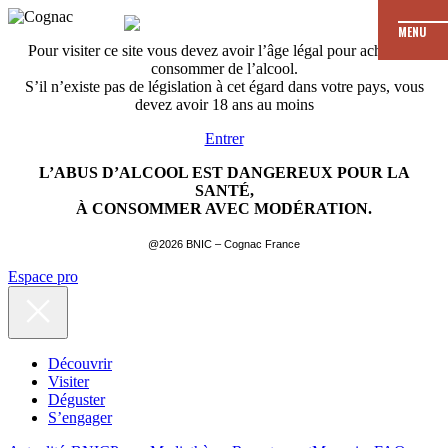
MENU
Pour visiter ce site vous devez avoir l’âge légal pour acheter et
consommer de l’alcool.
S’il n’existe pas de législation à cet égard dans votre pays, vous
devez avoir 18 ans au moins
Entrer
L’ABUS D’ALCOOL EST DANGEREUX POUR LA
SANTÉ,
À CONSOMMER AVEC MODÉRATION.
@2026 BNIC – Cognac France
Espace pro
Découvrir
Visiter
Déguster
S’engager