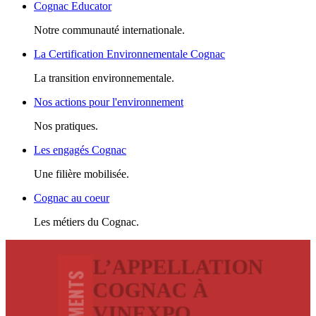
Cognac Educator
Notre communauté internationale.
La Certification Environnementale Cognac
La transition environnementale.
Nos actions pour l'environnement
Nos pratiques.
Les engagés Cognac
Une filière mobilisée.
Cognac au coeur
Les métiers du Cognac.
L’APPELLATION
COGNAC À
VINEXPO