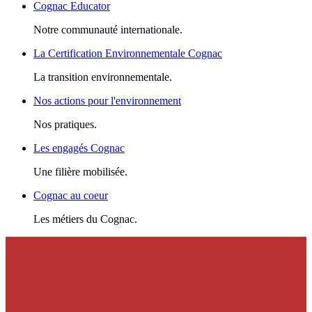
Cognac Educator
Notre communauté internationale.
La Certification Environnementale Cognac
La transition environnementale.
Nos actions pour l'environnement
Nos pratiques.
Les engagés Cognac
Une filière mobilisée.
Cognac au coeur
Les métiers du Cognac.