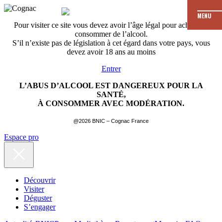
MENU
Pour visiter ce site vous devez avoir l’âge légal pour acheter et
consommer de l’alcool.
S’il n’existe pas de législation à cet égard dans votre pays, vous
devez avoir 18 ans au moins
Entrer
L’ABUS D’ALCOOL EST DANGEREUX POUR LA
SANTÉ,
À CONSOMMER AVEC MODÉRATION.
@2026 BNIC – Cognac France
Espace pro
Découvrir
Visiter
Déguster
S’engager