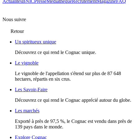
Actualités
BNIC
Presse
Mediathèque
Recrutement
Magazine
FAQ
Nous suivre
Retour
Un spiritueux unique
Découvrez ce qui rend le Cognac unique.
Le vignoble
Le vignoble de l'appellation s'étend sur plus de 87 648
hectares, répartis en six crus.
Les Savoir-Faire
Découvrez ce qui rend le Cognac apprécié autour du globe.
Les marchés
Exporté à près de 97,5 %, le Cognac est vendu dans près de
139 pays dans le monde.
Explore Cognac