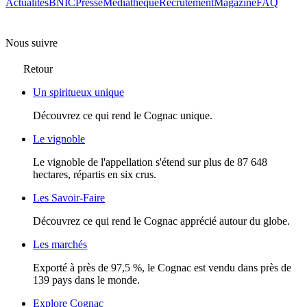
Actualités
BNIC
Presse
Mediathèque
Recrutement
Magazine
FAQ
Nous suivre
Retour
Un spiritueux unique
Découvrez ce qui rend le Cognac unique.
Le vignoble
Le vignoble de l'appellation s'étend sur plus de 87 648
hectares, répartis en six crus.
Les Savoir-Faire
Découvrez ce qui rend le Cognac apprécié autour du globe.
Les marchés
Exporté à près de 97,5 %, le Cognac est vendu dans près de
139 pays dans le monde.
Explore Cognac