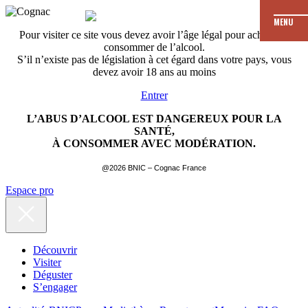
MENU
Pour visiter ce site vous devez avoir l’âge légal pour acheter et
consommer de l’alcool.
S’il n’existe pas de législation à cet égard dans votre pays, vous
devez avoir 18 ans au moins
Entrer
L’ABUS D’ALCOOL EST DANGEREUX POUR LA
SANTÉ,
À CONSOMMER AVEC MODÉRATION.
@2026 BNIC – Cognac France
Espace pro
Découvrir
Visiter
Déguster
S’engager