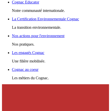
Cognac Educator
Notre communauté internationale.
La Certification Environnementale Cognac
La transition environnementale.
Nos actions pour l'environnement
Nos pratiques.
Les engagés Cognac
Une filière mobilisée.
Cognac au coeur
Les métiers du Cognac.