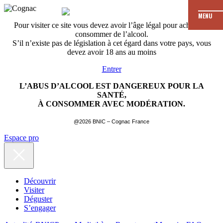
MENU
Pour visiter ce site vous devez avoir l’âge légal pour acheter et
consommer de l’alcool.
S’il n’existe pas de législation à cet égard dans votre pays, vous
devez avoir 18 ans au moins
Entrer
L’ABUS D’ALCOOL EST DANGEREUX POUR LA
SANTÉ,
À CONSOMMER AVEC MODÉRATION.
@2026 BNIC – Cognac France
Espace pro
Découvrir
Visiter
Déguster
S’engager