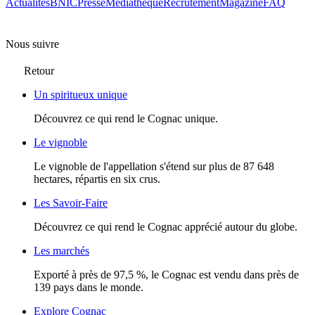
Actualités
BNIC
Presse
Mediathèque
Recrutement
Magazine
FAQ
Nous suivre
Retour
Un spiritueux unique
Découvrez ce qui rend le Cognac unique.
Le vignoble
Le vignoble de l'appellation s'étend sur plus de 87 648
hectares, répartis en six crus.
Les Savoir-Faire
Découvrez ce qui rend le Cognac apprécié autour du globe.
Les marchés
Exporté à près de 97,5 %, le Cognac est vendu dans près de
139 pays dans le monde.
Explore Cognac