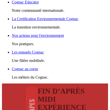
Cognac Educator
Notre communauté internationale.
La Certification Environnementale Cognac
La transition environnementale.
Nos actions pour l'environnement
Nos pratiques.
Les engagés Cognac
Une filière mobilisée.
Cognac au coeur
Les métiers du Cognac.
FIN D’APRÈS
MIDI
ETAPES
EXPÉRIENCE