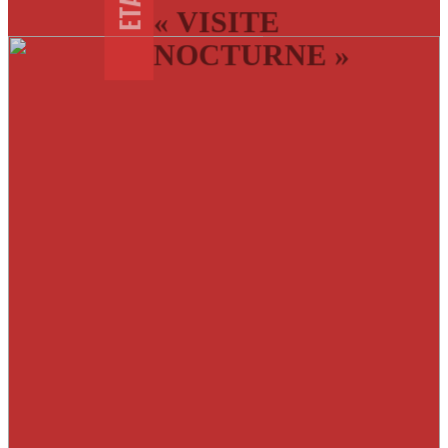
« VISITE
NOCTURNE »