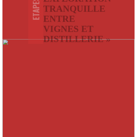
ETAPES
TRANQUILLE
ENTRE
VIGNES ET
DISTILLERIE »