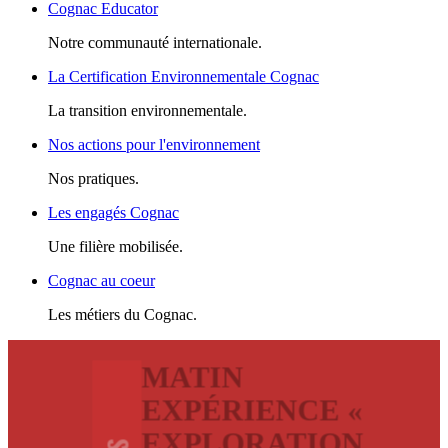
Cognac Educator
Notre communauté internationale.
La Certification Environnementale Cognac
La transition environnementale.
Nos actions pour l'environnement
Nos pratiques.
Les engagés Cognac
Une filière mobilisée.
Cognac au coeur
Les métiers du Cognac.
MATIN
EXPÉRIENCE «
EXPLORATION