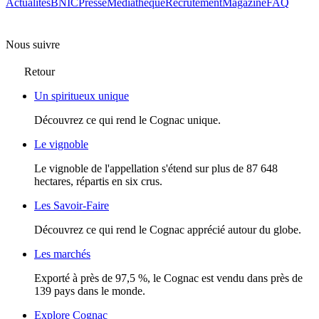
Actualités
BNIC
Presse
Mediathèque
Recrutement
Magazine
FAQ
Nous suivre
Retour
Un spiritueux unique
Découvrez ce qui rend le Cognac unique.
Le vignoble
Le vignoble de l'appellation s'étend sur plus de 87 648
hectares, répartis en six crus.
Les Savoir-Faire
Découvrez ce qui rend le Cognac apprécié autour du globe.
Les marchés
Exporté à près de 97,5 %, le Cognac est vendu dans près de
139 pays dans le monde.
Explore Cognac