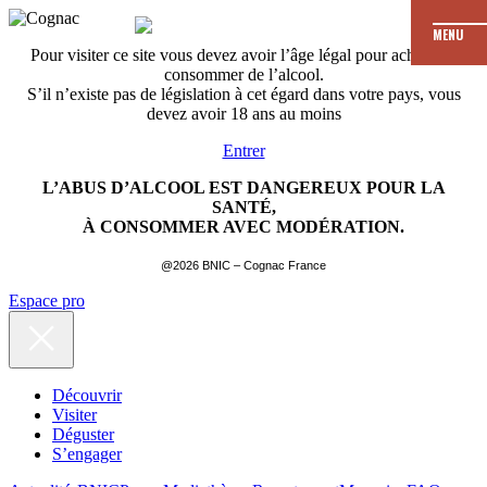
MENU
Pour visiter ce site vous devez avoir l’âge légal pour acheter et
consommer de l’alcool.
S’il n’existe pas de législation à cet égard dans votre pays, vous
devez avoir 18 ans au moins
Entrer
L’ABUS D’ALCOOL EST DANGEREUX POUR LA
SANTÉ,
À CONSOMMER AVEC MODÉRATION.
@2026 BNIC – Cognac France
Espace pro
Découvrir
Visiter
Déguster
S’engager