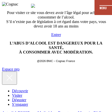
MENU
Pour visiter ce site vous devez avoir l’âge légal pour acheter et
consommer de l’alcool.
S’il n’existe pas de législation à cet égard dans votre pays, vous
devez avoir 18 ans au moins
Entrer
L’ABUS D’ALCOOL EST DANGEREUX POUR LA
SANTÉ,
À CONSOMMER AVEC MODÉRATION.
@2026 BNIC – Cognac France
Espace pro
Découvrir
Visiter
Déguster
S’engager