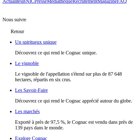
Actualités
BNIC
Presse
Mediathèque
Recrutement
Magazine
FAQ
Nous suivre
Retour
Un spiritueux unique
Découvrez ce qui rend le Cognac unique.
Le vignoble
Le vignoble de l'appellation s'étend sur plus de 87 648
hectares, répartis en six crus.
Les Savoir-Faire
Découvrez ce qui rend le Cognac apprécié autour du globe.
Les marchés
Exporté à près de 97,5 %, le Cognac est vendu dans près de
139 pays dans le monde.
Explore Cognac