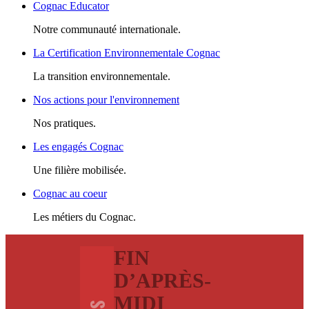
Cognac Educator
Notre communauté internationale.
La Certification Environnementale Cognac
La transition environnementale.
Nos actions pour l'environnement
Nos pratiques.
Les engagés Cognac
Une filière mobilisée.
Cognac au coeur
Les métiers du Cognac.
FIN
D’APRÈS-
MIDI