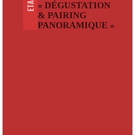
ETAPES
« DÉGUSTATION
& PAIRING
PANORAMIQUE »