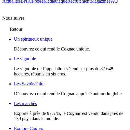
Actualités
BNIC
Presse
Mediathèque
Recrutement
Magazine
FAQ
Nous suivre
Retour
Un spiritueux unique
Découvrez ce qui rend le Cognac unique.
Le vignoble
Le vignoble de l'appellation s'étend sur plus de 87 648
hectares, répartis en six crus.
Les Savoir-Faire
Découvrez ce qui rend le Cognac apprécié autour du globe.
Les marchés
Exporté à près de 97,5 %, le Cognac est vendu dans près de
139 pays dans le monde.
Explore Cognac