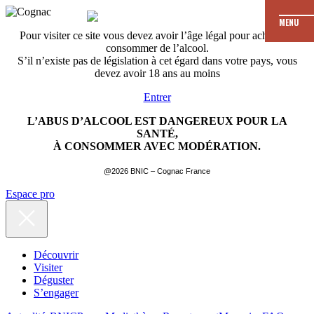
MENU
Pour visiter ce site vous devez avoir l’âge légal pour acheter et
consommer de l’alcool.
S’il n’existe pas de législation à cet égard dans votre pays, vous
devez avoir 18 ans au moins
Entrer
L’ABUS D’ALCOOL EST DANGEREUX POUR LA
SANTÉ,
À CONSOMMER AVEC MODÉRATION.
@2026 BNIC – Cognac France
Espace pro
Découvrir
Visiter
Déguster
S’engager