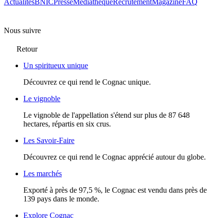
Actualités
BNIC
Presse
Mediathèque
Recrutement
Magazine
FAQ
Nous suivre
Retour
Un spiritueux unique
Découvrez ce qui rend le Cognac unique.
Le vignoble
Le vignoble de l'appellation s'étend sur plus de 87 648
hectares, répartis en six crus.
Les Savoir-Faire
Découvrez ce qui rend le Cognac apprécié autour du globe.
Les marchés
Exporté à près de 97,5 %, le Cognac est vendu dans près de
139 pays dans le monde.
Explore Cognac