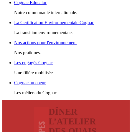
Cognac Educator
Notre communauté internationale.
La Certification Environnementale Cognac
La transition environnementale.
Nos actions pour l'environnement
Nos pratiques.
Les engagés Cognac
Une filière mobilisée.
Cognac au coeur
Les métiers du Cognac.
DÎNER
L’ATELIER
DES QUAIS