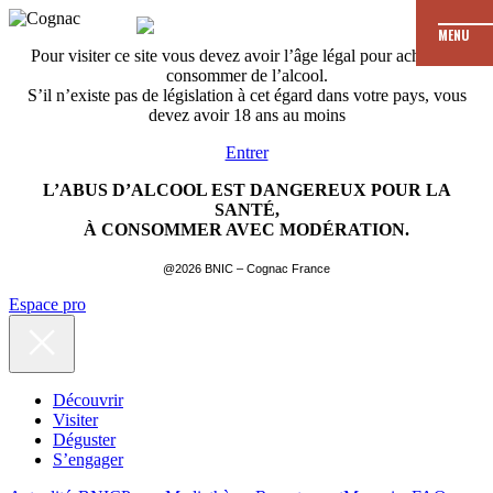
MENU
Pour visiter ce site vous devez avoir l’âge légal pour acheter et
consommer de l’alcool.
S’il n’existe pas de législation à cet égard dans votre pays, vous
devez avoir 18 ans au moins
Entrer
L’ABUS D’ALCOOL EST DANGEREUX POUR LA
SANTÉ,
À CONSOMMER AVEC MODÉRATION.
@2026 BNIC – Cognac France
Espace pro
Découvrir
Visiter
Déguster
S’engager