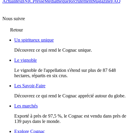
Actualités
BNIC
Presse
Mediathèque
Recrutement
Magazine
FAQ
Nous suivre
Retour
Un spiritueux unique
Découvrez ce qui rend le Cognac unique.
Le vignoble
Le vignoble de l'appellation s'étend sur plus de 87 648
hectares, répartis en six crus.
Les Savoir-Faire
Découvrez ce qui rend le Cognac apprécié autour du globe.
Les marchés
Exporté à près de 97,5 %, le Cognac est vendu dans près de
139 pays dans le monde.
Explore Cognac