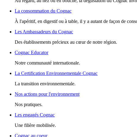
Au regard, au nez ou en bouche, la dégustation du Cognac invite
La consommation du Cognac
À l'apéritif, en digestif ou à table, il y a autant de façon de c
Les Ambassadeurs du Cognac
Des établissements précieux au cœur de notre région.
Cognac Educator
Notre communauté internationale.
La Certification Environnementale Cognac
La transition environnementale.
Nos actions pour l'environnement
Nos pratiques.
Les engagés Cognac
Une filière mobilisée.
Cognac au coeur