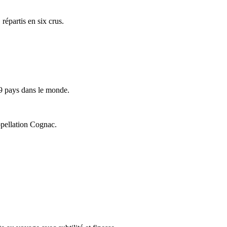
répartis en six crus.
9 pays dans le monde.
ppellation Cognac.