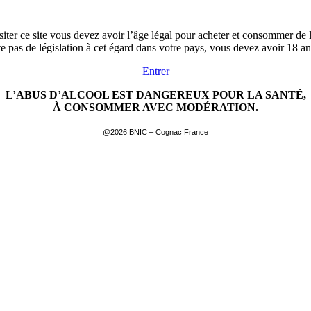
siter ce site vous devez avoir l’âge légal pour acheter et consommer de l
ste pas de législation à cet égard dans votre pays, vous devez avoir 18 a
Entrer
L’ABUS D’ALCOOL EST DANGEREUX POUR LA SANTÉ,
À CONSOMMER AVEC MODÉRATION.
@2026 BNIC – Cognac France