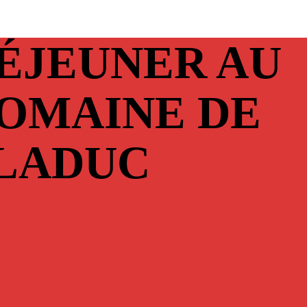
ÉJEUNER AU
OMAINE DE
LADUC