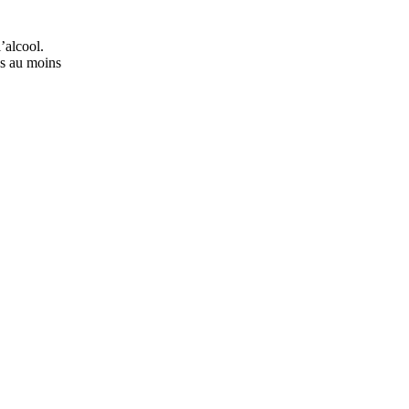
’alcool.
ns au moins