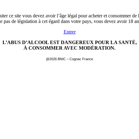
siter ce site vous devez avoir l’âge légal pour acheter et consommer de l
ste pas de législation à cet égard dans votre pays, vous devez avoir 18 a
Entrer
L’ABUS D’ALCOOL EST DANGEREUX POUR LA SANTÉ,
À CONSOMMER AVEC MODÉRATION.
@2026 BNIC – Cognac France