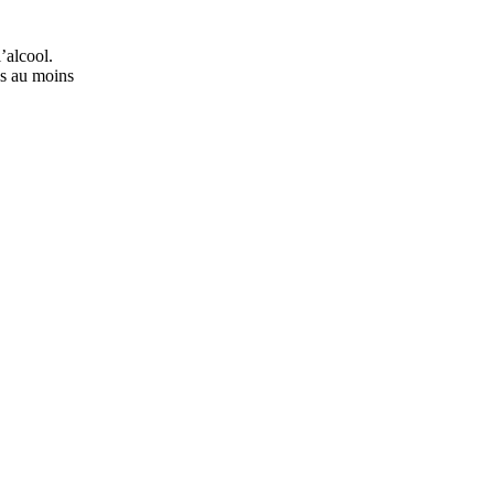
’alcool.
ns au moins