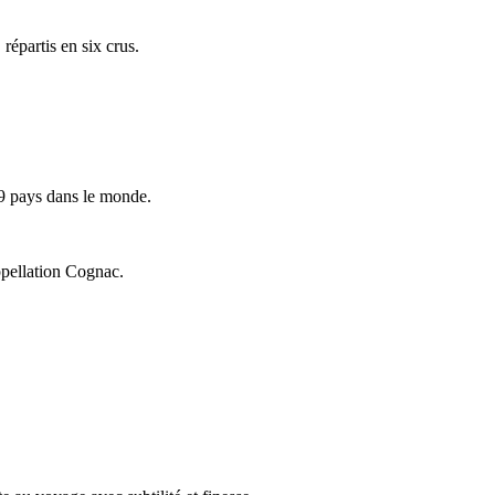
répartis en six crus.
9 pays dans le monde.
ppellation Cognac.