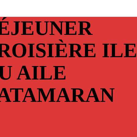
ÉJEUNER
ROISIÈRE IL
U AILE
ATAMARAN