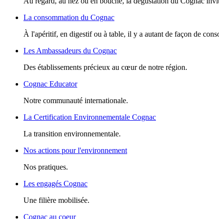
Au regard, au nez ou en bouche, la dégustation du Cognac invite
La consommation du Cognac
À l'apéritif, en digestif ou à table, il y a autant de façon de c
Les Ambassadeurs du Cognac
Des établissements précieux au cœur de notre région.
Cognac Educator
Notre communauté internationale.
La Certification Environnementale Cognac
La transition environnementale.
Nos actions pour l'environnement
Nos pratiques.
Les engagés Cognac
Une filière mobilisée.
Cognac au coeur