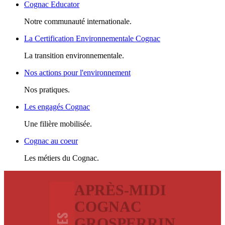
Cognac Educator
Notre communauté internationale.
La Certification Environnementale Cognac
La transition environnementale.
Nos actions pour l'environnement
Nos pratiques.
Les engagés Cognac
Une filière mobilisée.
Cognac au coeur
Les métiers du Cognac.
APRÈS-MIDI
COGNAC
GROSPERRIN