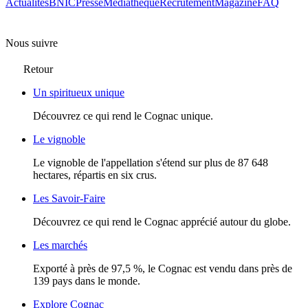
Actualités
BNIC
Presse
Mediathèque
Recrutement
Magazine
FAQ
Nous suivre
Retour
Un spiritueux unique
Découvrez ce qui rend le Cognac unique.
Le vignoble
Le vignoble de l'appellation s'étend sur plus de 87 648
hectares, répartis en six crus.
Les Savoir-Faire
Découvrez ce qui rend le Cognac apprécié autour du globe.
Les marchés
Exporté à près de 97,5 %, le Cognac est vendu dans près de
139 pays dans le monde.
Explore Cognac