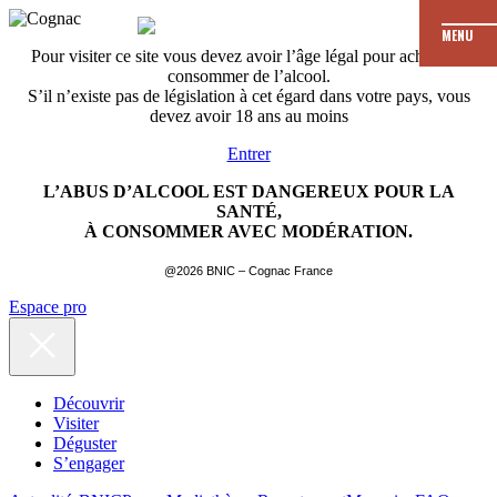
MENU
Pour visiter ce site vous devez avoir l’âge légal pour acheter et
consommer de l’alcool.
S’il n’existe pas de législation à cet égard dans votre pays, vous
devez avoir 18 ans au moins
Entrer
L’ABUS D’ALCOOL EST DANGEREUX POUR LA
SANTÉ,
À CONSOMMER AVEC MODÉRATION.
@2026 BNIC – Cognac France
Espace pro
Découvrir
Visiter
Déguster
S’engager