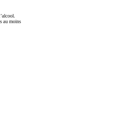
’alcool.
ns au moins