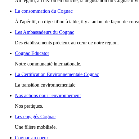
Au regard, au nez ou en bouche, la dégustation du Cognac invite
La consommation du Cognac
À l'apéritif, en digestif ou à table, il y a autant de façon de c
Les Ambassadeurs du Cognac
Des établissements précieux au cœur de notre région.
Cognac Educator
Notre communauté internationale.
La Certification Environnementale Cognac
La transition environnementale.
Nos actions pour l'environnement
Nos pratiques.
Les engagés Cognac
Une filière mobilisée.
Cognac au coeur