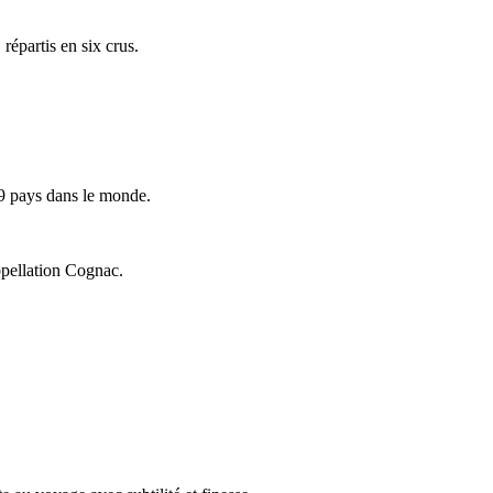
répartis en six crus.
9 pays dans le monde.
ppellation Cognac.