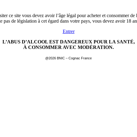
siter ce site vous devez avoir l’âge légal pour acheter et consommer de l
ste pas de législation à cet égard dans votre pays, vous devez avoir 18 a
Entrer
L’ABUS D’ALCOOL EST DANGEREUX POUR LA SANTÉ,
À CONSOMMER AVEC MODÉRATION.
@2026 BNIC – Cognac France