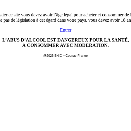
siter ce site vous devez avoir l’âge légal pour acheter et consommer de l
ste pas de législation à cet égard dans votre pays, vous devez avoir 18 a
Entrer
L’ABUS D’ALCOOL EST DANGEREUX POUR LA SANTÉ,
À CONSOMMER AVEC MODÉRATION.
@2026 BNIC – Cognac France