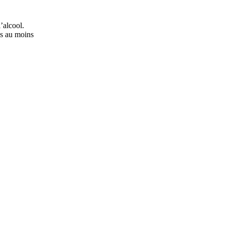
’alcool.
ns au moins