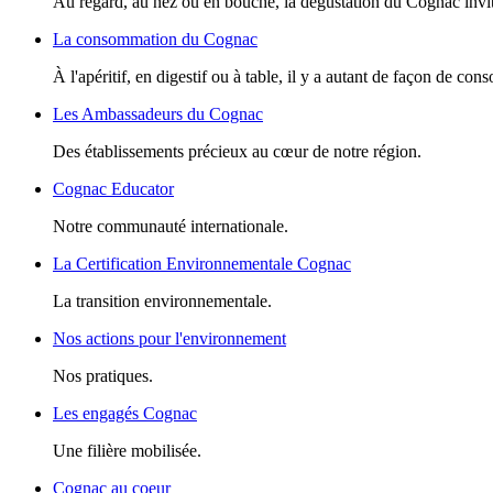
Au regard, au nez ou en bouche, la dégustation du Cognac invite
La consommation du Cognac
À l'apéritif, en digestif ou à table, il y a autant de façon de c
Les Ambassadeurs du Cognac
Des établissements précieux au cœur de notre région.
Cognac Educator
Notre communauté internationale.
La Certification Environnementale Cognac
La transition environnementale.
Nos actions pour l'environnement
Nos pratiques.
Les engagés Cognac
Une filière mobilisée.
Cognac au coeur