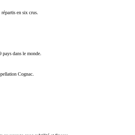
répartis en six crus.
9 pays dans le monde.
ppellation Cognac.