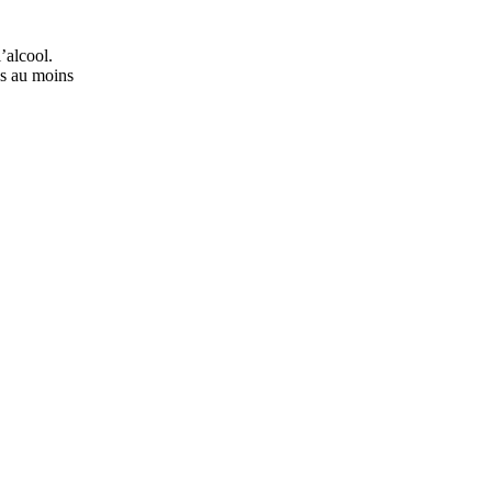
’alcool.
ns au moins