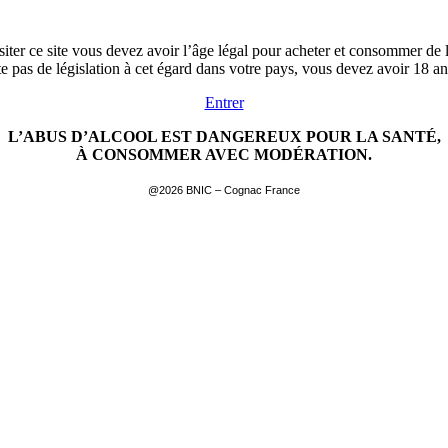
siter ce site vous devez avoir l’âge légal pour acheter et consommer de l
ste pas de législation à cet égard dans votre pays, vous devez avoir 18 a
Entrer
L’ABUS D’ALCOOL EST DANGEREUX POUR LA SANTÉ,
À CONSOMMER AVEC MODÉRATION.
@2026 BNIC – Cognac France
EN