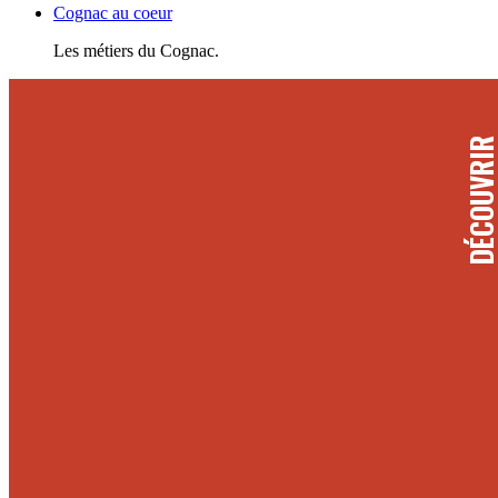
Cognac au coeur
Les métiers du Cognac.
DÉCOUVRI