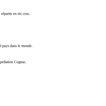
répartis en six crus.
9 pays dans le monde.
ppellation Cognac.