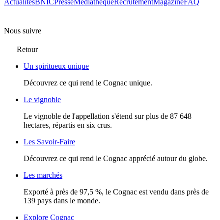
Actualités
BNIC
Presse
Mediathèque
Recrutement
Magazine
FAQ
Nous suivre
Retour
Un spiritueux unique
Découvrez ce qui rend le Cognac unique.
Le vignoble
Le vignoble de l'appellation s'étend sur plus de 87 648
hectares, répartis en six crus.
Les Savoir-Faire
Découvrez ce qui rend le Cognac apprécié autour du globe.
Les marchés
Exporté à près de 97,5 %, le Cognac est vendu dans près de
139 pays dans le monde.
Explore Cognac