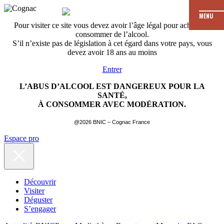
MENU
Pour visiter ce site vous devez avoir l’âge légal pour acheter et
consommer de l’alcool.
S’il n’existe pas de législation à cet égard dans votre pays, vous
devez avoir 18 ans au moins
Entrer
L’ABUS D’ALCOOL EST DANGEREUX POUR LA
SANTÉ,
À CONSOMMER AVEC MODÉRATION.
@2026 BNIC – Cognac France
Espace pro
Découvrir
Visiter
Déguster
S’engager