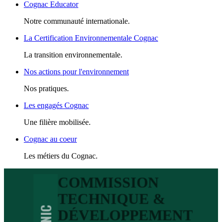
Cognac Educator
Notre communauté internationale.
La Certification Environnementale Cognac
La transition environnementale.
Nos actions pour l'environnement
Nos pratiques.
Les engagés Cognac
Une filière mobilisée.
Cognac au coeur
Les métiers du Cognac.
COMMISSION
TECHNIQUE &
BNIC
DÉVELOPPEMENT