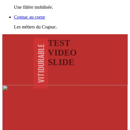
Une filière mobilisée.
Cognac au coeur
Les métiers du Cognac.
TEST
VITIDURABLE
VIDEO
SLIDE