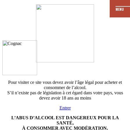
MENU
JE
Les dates de
formation
M’ENGAGE
Je fais ma demande
de formation
Pour visiter ce site vous devez avoir l’âge légal pour acheter et
consommer de l’alcool.
S’il n’existe pas de législation à cet égard dans votre pays, vous
devez avoir 18 ans au moins
Entrer
L’ABUS D’ALCOOL EST DANGEREUX POUR LA
SANTÉ,
À CONSOMMER AVEC MODÉRATION.