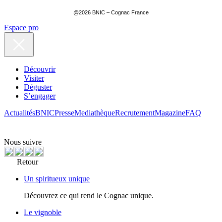
@2026 BNIC – Cognac France
Espace pro
Découvrir
Visiter
Déguster
S’engager
Actualités
BNIC
Presse
Mediathèque
Recrutement
Magazine
FAQ
Nous suivre
Retour
Un spiritueux unique
Découvrez ce qui rend le Cognac unique.
Le vignoble