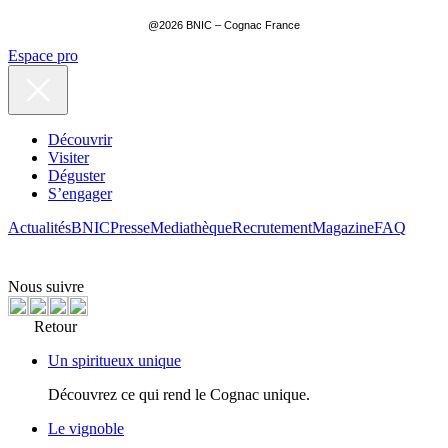
@2026 BNIC – Cognac France
Espace pro
Découvrir
Visiter
Déguster
S’engager
Actualités
BNIC
Presse
Mediathèque
Recrutement
Magazine
FAQ
Nous suivre
Retour
Un spiritueux unique
Découvrez ce qui rend le Cognac unique.
Le vignoble