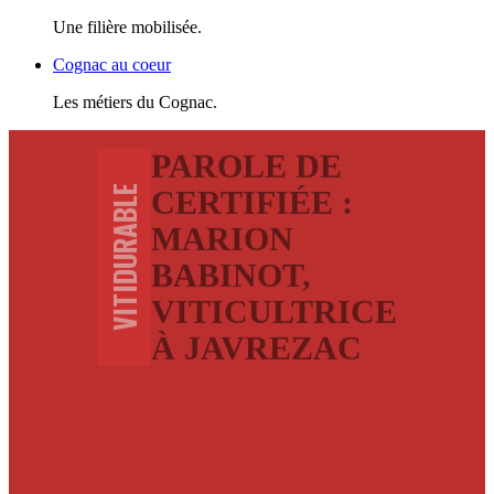
Une filière mobilisée.
Cognac au coeur
Les métiers du Cognac.
PAROLE DE
VITIDURABLE
CERTIFIÉE :
MARION
BABINOT,
VITICULTRICE
À JAVREZAC