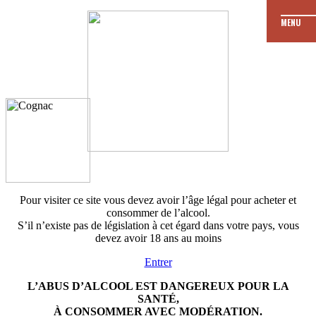
MENU
JE
Les dates de
formation
M’ENGAGE
Je fais ma demande
de formation
Pour visiter ce site vous devez avoir l’âge légal pour acheter et
consommer de l’alcool.
S’il n’existe pas de législation à cet égard dans votre pays, vous
devez avoir 18 ans au moins
Entrer
L’ABUS D’ALCOOL EST DANGEREUX POUR LA
SANTÉ,
À CONSOMMER AVEC MODÉRATION.