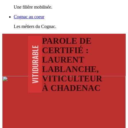
Une filière mobilisée.
Cognac au coeur
Les métiers du Cognac.
PAROLE DE
VITIDURABLE
CERTIFIÉ :
LAURENT
LABLANCHE,
VITICULTEUR
À CHADENAC