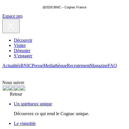
@2026 BNIC – Cognac France
Espace pro
Découvrir
Visiter
Déguster
S’engager
Actualités
BNIC
Presse
Mediathèque
Recrutement
Magazine
FAQ
Nous suivre
Retour
Un spiritueux unique
Découvrez ce qui rend le Cognac unique.
Le vignoble