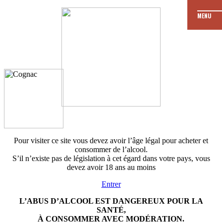
MENU
JE
Les dates de
formation
M’ENGAGE
Je fais ma demande
de formation
Pour visiter ce site vous devez avoir l’âge légal pour acheter et
consommer de l’alcool.
S’il n’existe pas de législation à cet égard dans votre pays, vous
devez avoir 18 ans au moins
Entrer
L’ABUS D’ALCOOL EST DANGEREUX POUR LA
SANTÉ,
À CONSOMMER AVEC MODÉRATION.