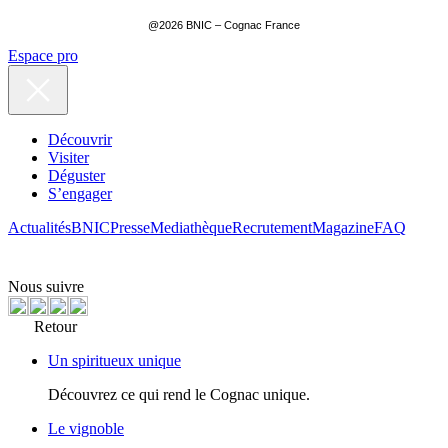
@2026 BNIC – Cognac France
Espace pro
Découvrir
Visiter
Déguster
S’engager
Actualités
BNIC
Presse
Mediathèque
Recrutement
Magazine
FAQ
Nous suivre
Retour
Un spiritueux unique
Découvrez ce qui rend le Cognac unique.
Le vignoble