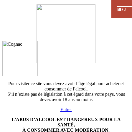
MENU
JE
Les dates de
formation
M’ENGAGE
Je fais ma demande
de formation
Pour visiter ce site vous devez avoir l’âge légal pour acheter et
consommer de l’alcool.
S’il n’existe pas de législation à cet égard dans votre pays, vous
devez avoir 18 ans au moins
Entrer
L’ABUS D’ALCOOL EST DANGEREUX POUR LA
SANTÉ,
À CONSOMMER AVEC MODÉRATION.