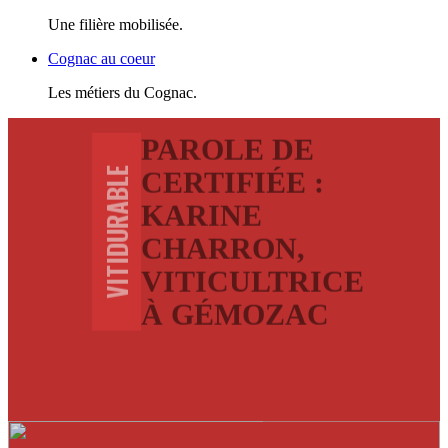
Une filière mobilisée.
Cognac au coeur
Les métiers du Cognac.
PAROLE DE
VITIDURABLE
CERTIFIÉE :
KARINE
CHARRON,
VITICULTRICE
À GÉMOZAC