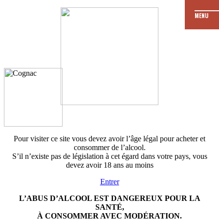
MENU
JE
Les dates de
formation
M’ENGAGE
Je fais ma demande
de formation
Pour visiter ce site vous devez avoir l’âge légal pour acheter et
consommer de l’alcool.
S’il n’existe pas de législation à cet égard dans votre pays, vous
devez avoir 18 ans au moins
Entrer
L’ABUS D’ALCOOL EST DANGEREUX POUR LA
SANTÉ,
À CONSOMMER AVEC MODÉRATION.