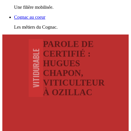
Une filière mobilisée.
Cognac au coeur
Les métiers du Cognac.
PAROLE DE
VITIDURABLE
CERTIFIÉ :
HUGUES
CHAPON,
VITICULTEUR
À OZILLAC