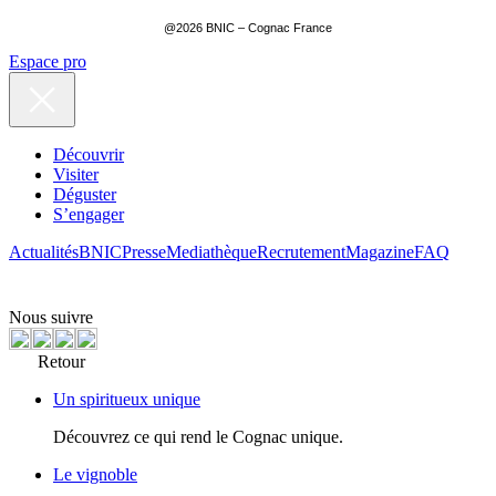
@2026 BNIC – Cognac France
Espace pro
Découvrir
Visiter
Déguster
S’engager
Actualités
BNIC
Presse
Mediathèque
Recrutement
Magazine
FAQ
Nous suivre
Retour
Un spiritueux unique
Découvrez ce qui rend le Cognac unique.
Le vignoble