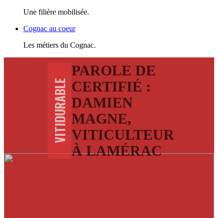
Une filière mobilisée.
Cognac au coeur
Les métiers du Cognac.
PAROLE DE
VITIDURABLE
CERTIFIÉ :
DAMIEN
MAGNE,
VITICULTEUR
À LAMÉRAC