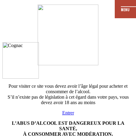
MENU
JE
Les dates de
formation
M’ENGAGE
Je fais ma demande
de formation
Pour visiter ce site vous devez avoir l’âge légal pour acheter et
consommer de l’alcool.
S’il n’existe pas de législation à cet égard dans votre pays, vous
devez avoir 18 ans au moins
Entrer
L’ABUS D’ALCOOL EST DANGEREUX POUR LA
SANTÉ,
À CONSOMMER AVEC MODÉRATION.