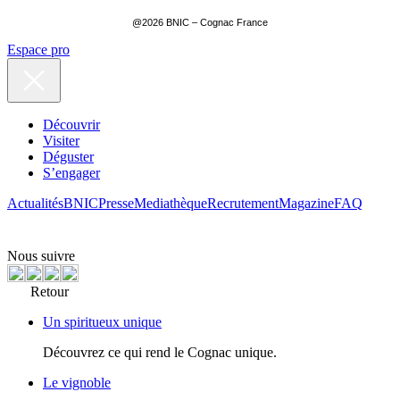
@2026 BNIC – Cognac France
Espace pro
Découvrir
Visiter
Déguster
S’engager
Actualités
BNIC
Presse
Mediathèque
Recrutement
Magazine
FAQ
Nous suivre
Retour
Un spiritueux unique
Découvrez ce qui rend le Cognac unique.
Le vignoble