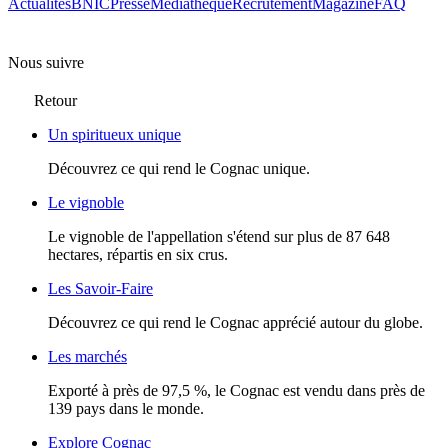
Actualités
BNIC
Presse
Mediathèque
Recrutement
Magazine
FAQ
Nous suivre
Retour
Un spiritueux unique
Découvrez ce qui rend le Cognac unique.
Le vignoble
Le vignoble de l'appellation s'étend sur plus de 87 648
hectares, répartis en six crus.
Les Savoir-Faire
Découvrez ce qui rend le Cognac apprécié autour du globe.
Les marchés
Exporté à près de 97,5 %, le Cognac est vendu dans près de
139 pays dans le monde.
Explore Cognac