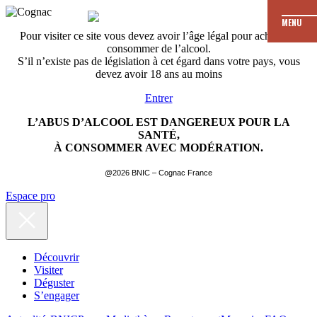
MENU
Pour visiter ce site vous devez avoir l’âge légal pour acheter et
consommer de l’alcool.
S’il n’existe pas de législation à cet égard dans votre pays, vous
devez avoir 18 ans au moins
Entrer
L’ABUS D’ALCOOL EST DANGEREUX POUR LA
SANTÉ,
À CONSOMMER AVEC MODÉRATION.
@2026 BNIC – Cognac France
Espace pro
Découvrir
Visiter
Déguster
S’engager