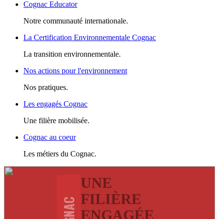
Cognac Educator
Notre communauté internationale.
La Certification Environnementale Cognac
La transition environnementale.
Nos actions pour l'environnement
Nos pratiques.
Les engagés Cognac
Une filière mobilisée.
Cognac au coeur
Les métiers du Cognac.
UNE
FILIÈRE
COGNAC
ENGAGÉE