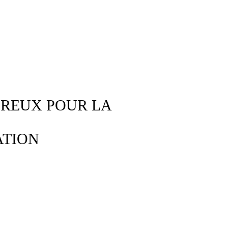
EREUX POUR LA
ATION