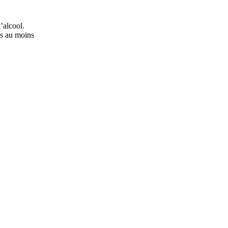
’alcool.
ns au moins