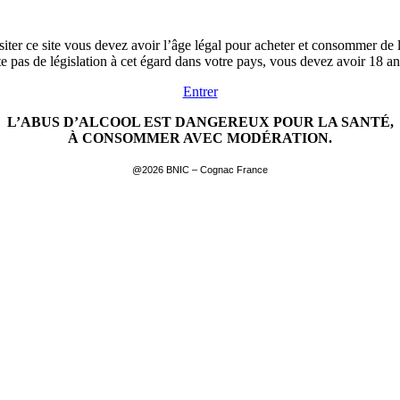
siter ce site vous devez avoir l’âge légal pour acheter et consommer de l
ste pas de législation à cet égard dans votre pays, vous devez avoir 18 a
Entrer
L’ABUS D’ALCOOL EST DANGEREUX POUR LA SANTÉ,
À CONSOMMER AVEC MODÉRATION.
@2026 BNIC – Cognac France