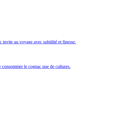
invite au voyage avec subtilité et finesse.
n de consommer le cognac que de cultures.