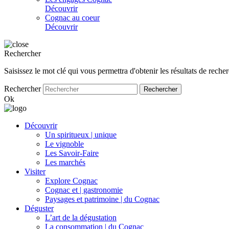
Découvrir
Cognac au coeur
Découvrir
Rechercher
Saisissez le mot clé qui vous permettra d'obtenir les résultats de reche
Rechercher
Ok
Découvrir
Un spiritueux | unique
Le vignoble
Les Savoir-Faire
Les marchés
Visiter
Explore Cognac
Cognac et | gastronomie
Paysages et patrimoine | du Cognac
Déguster
L’art de la dégustation
La consommation | du Cognac