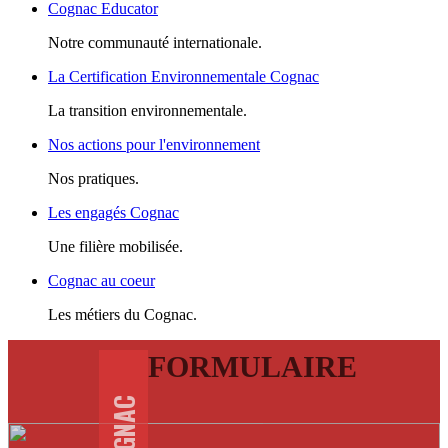
Cognac Educator
Notre communauté internationale.
La Certification Environnementale Cognac
La transition environnementale.
Nos actions pour l'environnement
Nos pratiques.
Les engagés Cognac
Une filière mobilisée.
Cognac au coeur
Les métiers du Cognac.
FORMULAIRE
COGNAC