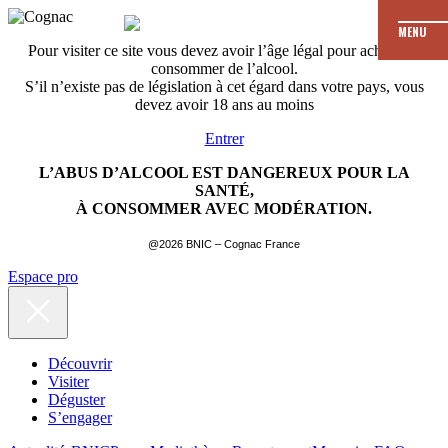
MENU
Pour visiter ce site vous devez avoir l’âge légal pour acheter et
consommer de l’alcool.
S’il n’existe pas de législation à cet égard dans votre pays, vous
devez avoir 18 ans au moins
Entrer
L’ABUS D’ALCOOL EST DANGEREUX POUR LA
SANTÉ,
À CONSOMMER AVEC MODÉRATION.
@2026 BNIC – Cognac France
Espace pro
Découvrir
Visiter
Déguster
S’engager