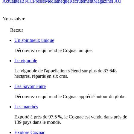
Actualités
BNIC
Presse
Mediathèque
Recrutement
Magazine
FAQ
Nous suivre
Retour
Un spiritueux unique
Découvrez ce qui rend le Cognac unique.
Le vignoble
Le vignoble de l'appellation s'étend sur plus de 87 648
hectares, répartis en six crus.
Les Savoir-Faire
Découvrez ce qui rend le Cognac apprécié autour du globe.
Les marchés
Exporté à près de 97,5 %, le Cognac est vendu dans près de
139 pays dans le monde.
Explore Cognac