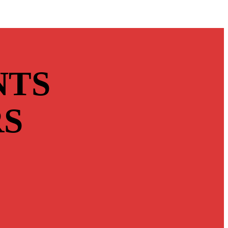
NTS
S