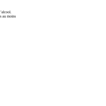
’alcool.
ns au moins