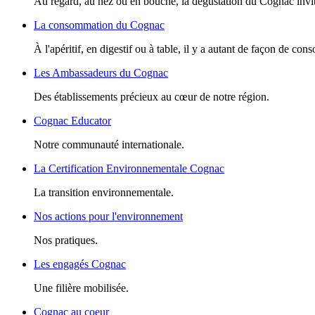
Au regard, au nez ou en bouche, la dégustation du Cognac invite
La consommation du Cognac
À l'apéritif, en digestif ou à table, il y a autant de façon de c
Les Ambassadeurs du Cognac
Des établissements précieux au cœur de notre région.
Cognac Educator
Notre communauté internationale.
La Certification Environnementale Cognac
La transition environnementale.
Nos actions pour l'environnement
Nos pratiques.
Les engagés Cognac
Une filière mobilisée.
Cognac au coeur