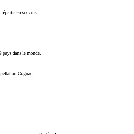
répartis en six crus.
9 pays dans le monde.
ppellation Cognac.