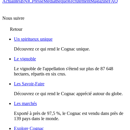
Actualités
BNIC
Presse
Mediathèque
Recrutement
Magazine
FAQ
Nous suivre
Retour
Un spiritueux unique
Découvrez ce qui rend le Cognac unique.
Le vignoble
Le vignoble de l'appellation s'étend sur plus de 87 648
hectares, répartis en six crus.
Les Savoir-Faire
Découvrez ce qui rend le Cognac apprécié autour du globe.
Les marchés
Exporté à près de 97,5 %, le Cognac est vendu dans près de
139 pays dans le monde.
Explore Cognac