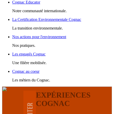
Cognac Educator
Notre communauté internationale.
La Certification Environnementale Cognac
La transition environnementale.
Nos actions pour l'environnement
Nos pratiques.
Les engagés Cognac
Une filière mobilisée.
Cognac au coeur
Les métiers du Cognac.
EXPÉRIENCES
COGNAC
VISITER