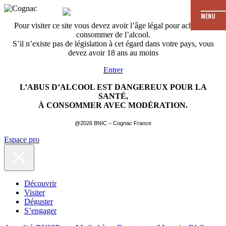
MENU
Pour visiter ce site vous devez avoir l’âge légal pour acheter et
consommer de l’alcool.
S’il n’existe pas de législation à cet égard dans votre pays, vous
devez avoir 18 ans au moins
Entrer
L’ABUS D’ALCOOL EST DANGEREUX POUR LA
SANTÉ,
À CONSOMMER AVEC MODÉRATION.
@2026 BNIC – Cognac France
Espace pro
Découvrir
Visiter
Déguster
S’engager